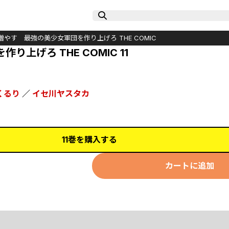
やす 最強の美少女軍団を作り上げろ THE COMIC
げろ THE COMIC 11
くるり
／
イセ川ヤスタカ
11巻を購入する
カートに追加