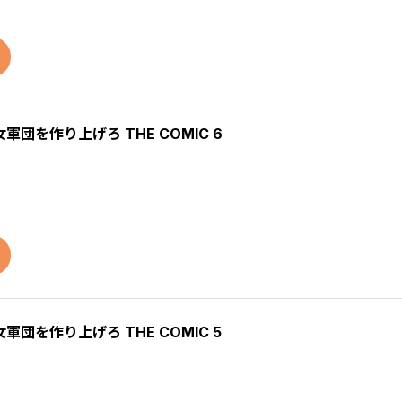
を作り上げろ THE COMIC 6
を作り上げろ THE COMIC 5