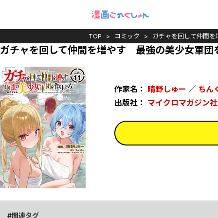
TOP
コミック
ガチャを回して仲間を増
ガチャを回して仲間を増やす 最強の美少女軍団を作り上
作家名：
晴野しゅー
／
ちん
出版社：
マイクロマガジン社
関連タグ