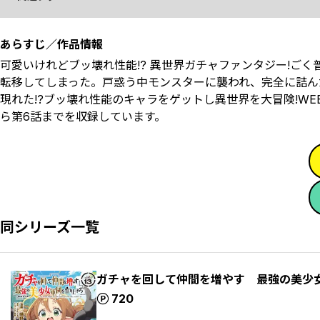
あらすじ／作品情報
可愛いけれど――ブッ壊れ性能!? 異世界ガチャファンタジー!
転移してしまった。戸惑う中モンスターに襲われ、完全に詰ん
現れた!?ブッ壊れ性能のキャラをゲットし異世界を大冒険!WEB
ら第6話までを収録しています。
同シリーズ一覧
ガチャを回して仲間を増やす 最強の美少女軍団
ポイント
720