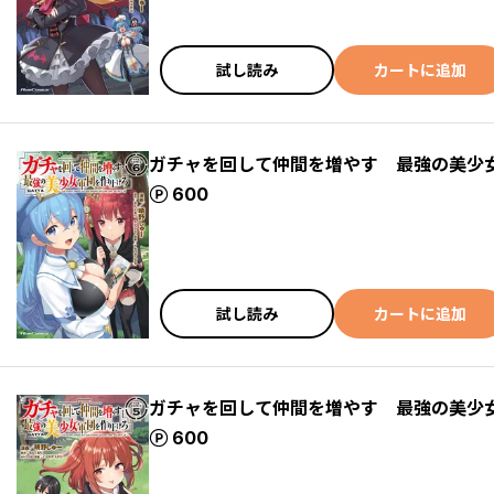
試し読み
カートに追加
ガチャを回して仲間を増やす 最強の美少女軍団
ポイント
600
試し読み
カートに追加
ガチャを回して仲間を増やす 最強の美少女軍団
ポイント
600