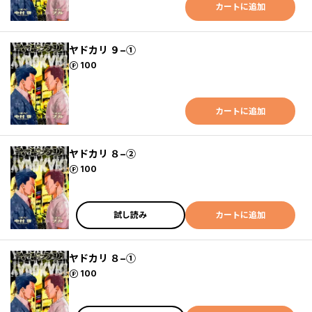
カートに追加
ヤドカリ ９−①
ポイント
100
カートに追加
ヤドカリ ８−②
ポイント
100
試し読み
カートに追加
ヤドカリ ８−①
ポイント
100