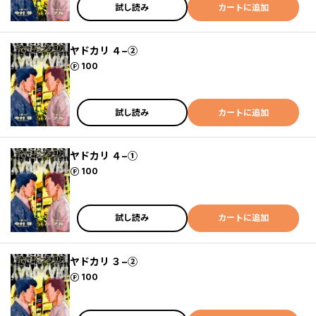
試し読み
カートに追加
ヤドカリ ４−②
ポイント
100
試し読み
カートに追加
ヤドカリ ４−①
ポイント
100
試し読み
カートに追加
ヤドカリ ３−②
ポイント
100