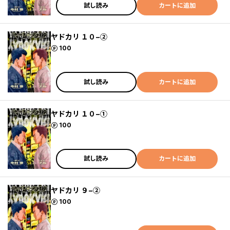
試し読み
カートに追加
ヤドカリ １０−②
ポイント
100
試し読み
カートに追加
ヤドカリ １０−①
ポイント
100
試し読み
カートに追加
ヤドカリ ９−②
ポイント
100