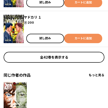
試し読み
カートに追加
ヤドカリ １
ポイント
200
試し読み
カートに追加
全42巻を表示する
同じ作者の作品
もっと見る