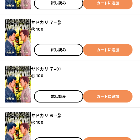
試し読み
カートに追加
ヤドカリ ７−②
ポイント
100
試し読み
カートに追加
ヤドカリ ７−①
ポイント
100
試し読み
カートに追加
ヤドカリ ６−②
ポイント
100