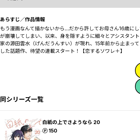
あらすじ／作品情報
もう漫画なんて描かないから…だから許してお母さん――16歳
が崩壊してしまい、以来、身を隠すように細々とアシスタント
家の源田雲水（げんだうんすい）が現れ、15年前から止まって
した話題作、待望の連載スタート！【恋するソワレ＋】
同シリーズ一覧
白紙の上でさようなら 20
ポイント
150