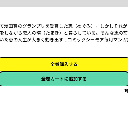
にして漫画賞のグランプリを受賞した恵（めぐみ）。しかしそれ
をしながら恋人の環（たまき）と暮らしている。そんな恵の前
いた恵の人生が大きく動き出す…――コミックシーモア毎月マン
全巻購入する
全巻カートに追加する
1