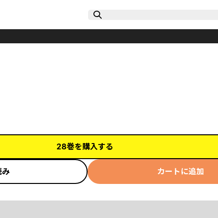
28巻を購入する
読み
カートに追加