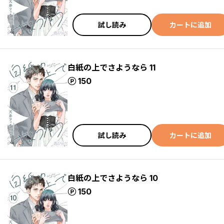
試し読み
カートに追加
白紙の上でさようなら 11
ポイント
150
試し読み
カートに追加
白紙の上でさようなら 10
ポイント
150