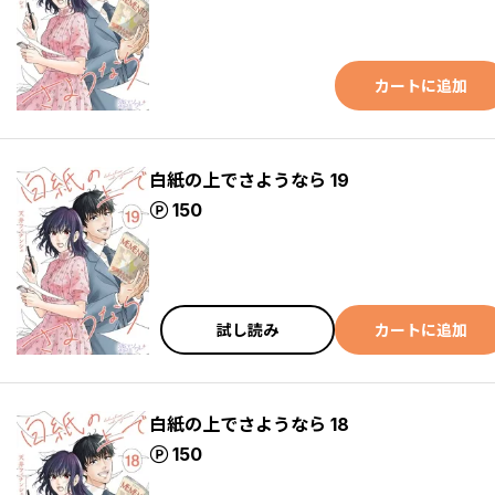
カートに追加
白紙の上でさようなら 19
ポイント
150
試し読み
カートに追加
白紙の上でさようなら 18
ポイント
150