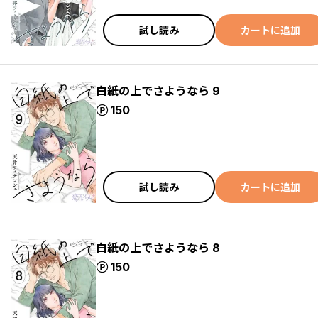
試し読み
カートに追加
白紙の上でさようなら 9
ポイント
150
試し読み
カートに追加
白紙の上でさようなら 8
ポイント
150