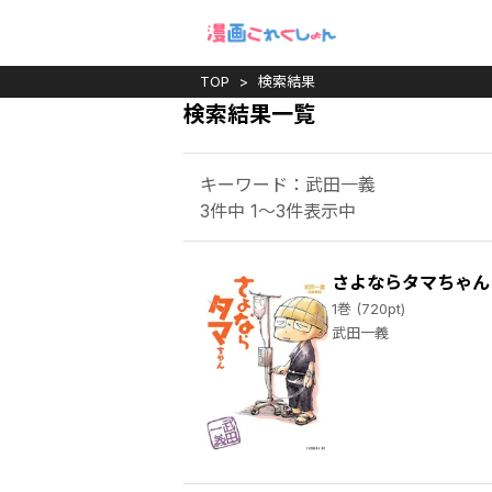
TOP
検索結果
検索結果一覧
キーワード：武田一義
3件中 1～3件表示中
さよならタマちゃん
1巻 (720pt)
武田一義