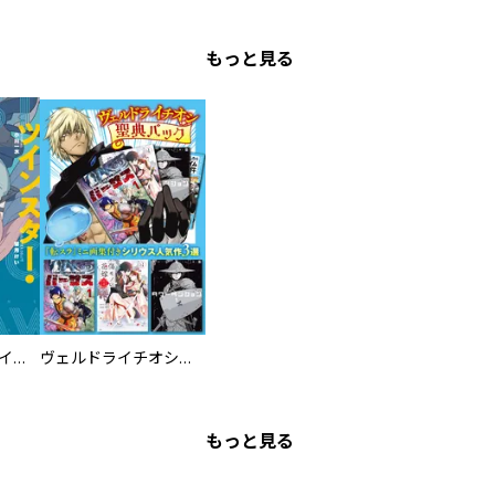
もっと見る
ツインスター・サイクロン・ランナウェイ
ヴェルドライチオシ聖典パック 『転スラ』ミニ画集付き シリウス人気作３選
もっと見る