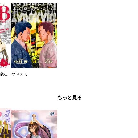
タイプＢ～48時間後、致死率100％～【単話】
ヤドカリ
もっと見る