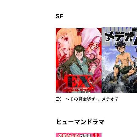
SF
EX ～その賞金稼ぎは、世界の出口を探す～【単行本版】
メテオ７
ヒューマンドラマ