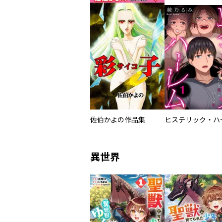
佐伯かよの作品集
異世界