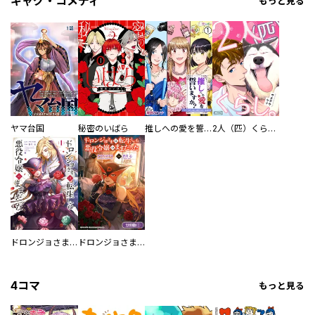
ギャグ・コメディ
もっと見る
ヤマ台国
秘密のいばら
推しへの愛を誓いますか？～アラサー女子、推しは逃げぬが人生逃げる～
2人（匹）くらし。
ドロンジョさまは転生しても悪役令嬢のままだった
ドロンジョさまは転生しても悪役令嬢のままだった【分冊版】
4コマ
もっと見る