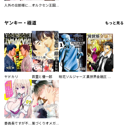
人外の旦那様に娶られ毎晩ナカまで愛される…。アンソロジー
オルクセン王国史
ヤンキー・極道
もっと見る
ヤドカリ
首里と優一郎
咲花ソルジャーズ
異世界金融王 ～クローネ・ゴルディオンの覇道～
委員長ですが不良になるほど恋してます！
巣づくりオメガバース