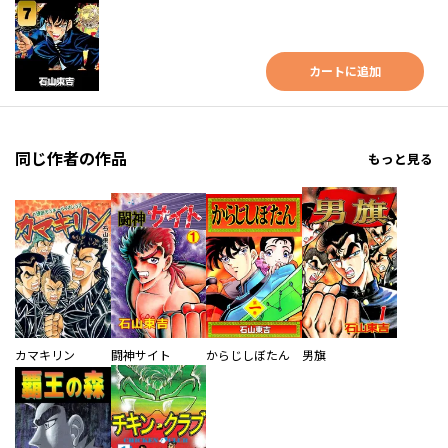
カートに追加
同じ作者の作品
もっと見る
カマキリン
闘神サイト
からじしぼたん
男旗