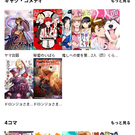
ギャグ・コメディ
もっと見る
ヤマ台国
秘密のいばら
推しへの愛を誓いますか？～アラサー女子、推しは逃げぬが人生逃げる～
2人（匹）くらし。
ドロンジョさまは転生しても悪役令嬢のままだった
ドロンジョさまは転生しても悪役令嬢のままだった【分冊版】
4コマ
もっと見る