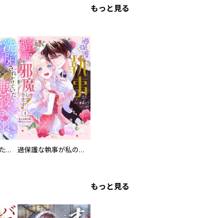
もっと見る
洗脳されかけていた悪役令嬢ですが家出を決意しました。【電子単行本版／特典おまけ付き】
過保護な執事が私の婚活を邪魔してきます！ 分冊版
もっと見る