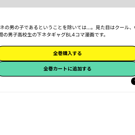
ネの男の子であるということを除いては…。見た目はクール、
間の男子高校生の下ネタギャグBL4コマ漫画です。
全巻購入する
全巻カートに追加する