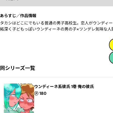
あらすじ／作品情報
タカシはどこにでもいる普通の男子高校生。恋人がウンディー
妬深く子どもっぽいウンディーネの男の子×ツンデレ気味な人
同シリーズ一覧
ウンディーネ系彼氏 1巻 俺の彼氏
ポイント
180