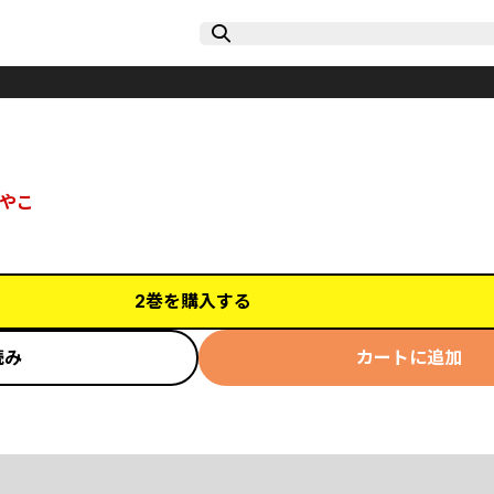
やこ
2巻を購入する
読み
カートに追加