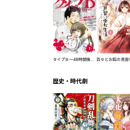
タイプＢ～48時間後、致死率100％～【単話】
歴史・時代劇