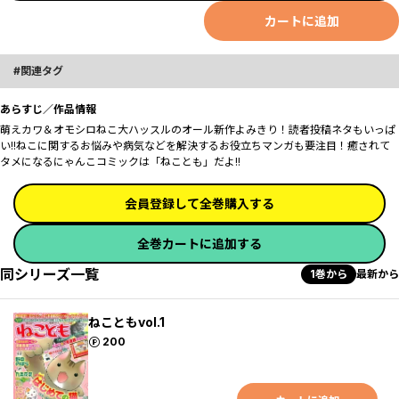
カートに追加
関連タグ
あらすじ／作品情報
萌えカワ＆オモシロねこ大ハッスルのオール新作よみきり！読者投稿ネタもいっぱ
い!!ねこに関するお悩みや病気などを解決するお役立ちマンガも要注目！癒されて
タメになるにゃんこコミックは「ねことも」だよ!!
会員登録して全巻購入する
全巻カートに追加する
同シリーズ一覧
1巻から
最新から
ねこともvol.1
ポイント
200