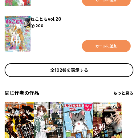
ねこともvol.20
ポイント
200
カートに追加
全102巻を表示する
同じ作者の作品
もっと見る