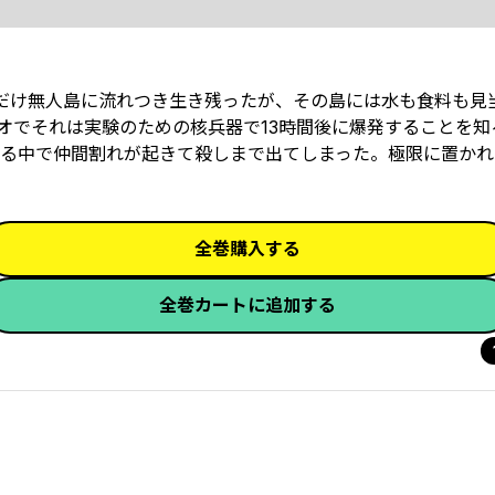
だけ無人島に流れつき生き残ったが、その島には水も食料も見
オでそれは実験のための核兵器で13時間後に爆発することを知
る中で仲間割れが起きて殺しまで出てしまった。極限に置かれ
全巻購入する
全巻カートに追加する