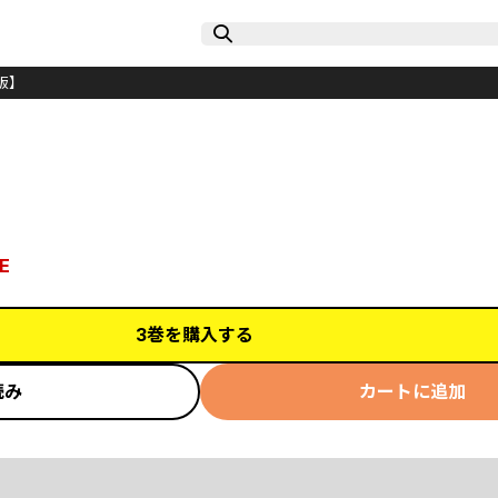
版】
E
3巻を購入する
読み
カートに追加