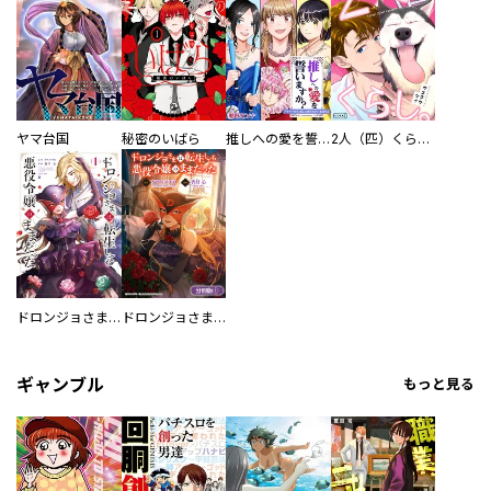
ヤマ台国
秘密のいばら
推しへの愛を誓いますか？～アラサー女子、推しは逃げぬが人生逃げる～
2人（匹）くらし。
ドロンジョさまは転生しても悪役令嬢のままだった
ドロンジョさまは転生しても悪役令嬢のままだった【分冊版】
ギャンブル
もっと見る