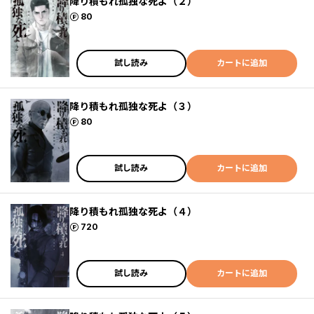
降り積もれ孤独な死よ（２）
ポイント
80
試し読み
カートに追加
降り積もれ孤独な死よ（３）
ポイント
80
試し読み
カートに追加
降り積もれ孤独な死よ（４）
ポイント
720
試し読み
カートに追加