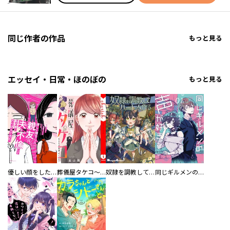
同じ作者の作品
もっと見る
エッセイ・日常・ほのぼの
もっと見る
優しい顔をした親友は、夫と不倫して私の家に入り込んできた。
葬儀屋タケコ～あなたの最期、叶えます【電子単行本版】
奴隷を調教してハーレム作る
同じギルメンの声が好き