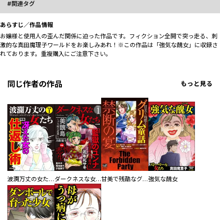
関連タグ
あらすじ／作品情報
お嬢様と使用人の歪んだ関係に迫った作品です。フィクション全開で突っ走る、刺
激的な真田魔理子ワールドをお楽しみあれ！※この作品は「強気な醜女」に収録さ
れております。重複購入にご注意下さい。
同じ作者の作品
もっと見る
波瀾万丈の女たち
ダークネスな女たち
甘美で残酷なグリム童話 禁断の宴
強気な醜女