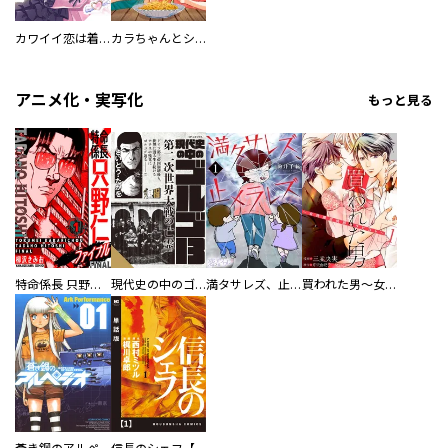
カワイイ恋は着飾らない
カラちゃんとシトーさんと、 【分冊版】
アニメ化・実写化
もっと見る
特命係長 只野仁ファイナル 愛蔵版
現代史の中のゴルゴ13
満タサレズ、止メラレズ
買われた男～女性限定快感セラピスト～【描き下ろしおまけ付き特装版】