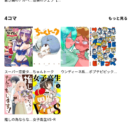
蒼き鋼のアルペジオ
信長のシェフ【単話版】
4コマ
もっと見る
スーパー恋愛タイム！～現場でドＳな彼女は自宅でデレる～
ちゅんトーク
ウンディーネ系彼氏
ポプテピピック SEASON EIGHT
推しの為ならなんでもします！
女子高生VS-R