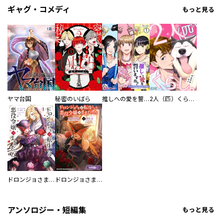
ギャグ・コメディ
もっと見る
ヤマ台国
秘密のいばら
推しへの愛を誓いますか？～アラサー女子、推しは逃げぬが人生逃げる～
2人（匹）くらし。
ドロンジョさまは転生しても悪役令嬢のままだった
ドロンジョさまは転生しても悪役令嬢のままだった【分冊版】
アンソロジー・短編集
もっと見る