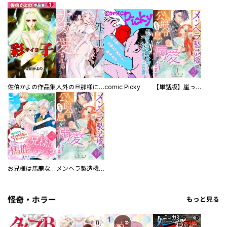
佐伯かよの作品集
人外の旦那様に娶られ毎晩ナカまで愛される…。アンソロジー
comic Picky
【単話版】崖っぷち令嬢ですが、意地と策略で幸せになります！シリーズ
お兄様は馬鹿なんですか？～地味王女は婚約破棄に巻き込まれる～
メンヘラ製造機の公爵令息（過保護）が溺愛してきます
怪奇・ホラー
もっと見る