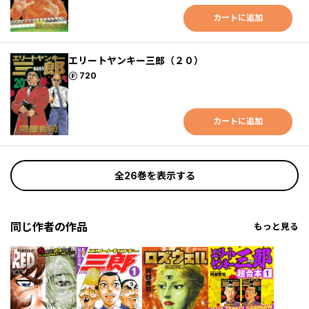
カートに追加
エリートヤンキー三郎（２０）
ポイント
720
カートに追加
全26巻を表示する
同じ作者の作品
もっと見る