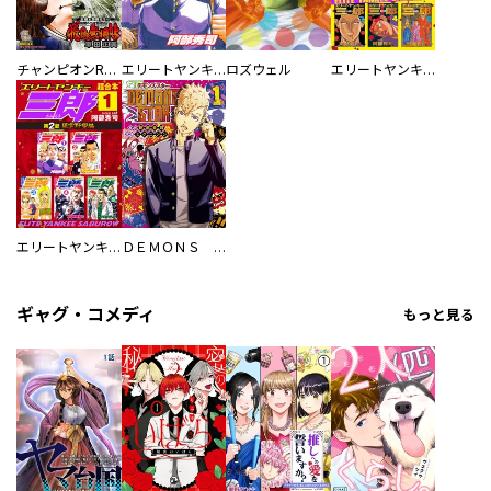
チャンピオンRED
エリートヤンキー三郎 第２部 風雲野望編
ロズウェル
エリートヤンキー三郎 超合本版
エリートヤンキー三郎 第２部 風雲野望編 超合本版
ＤＥＭＯＮＳ ＳＴＡＲ
ギャグ・コメディ
もっと見る