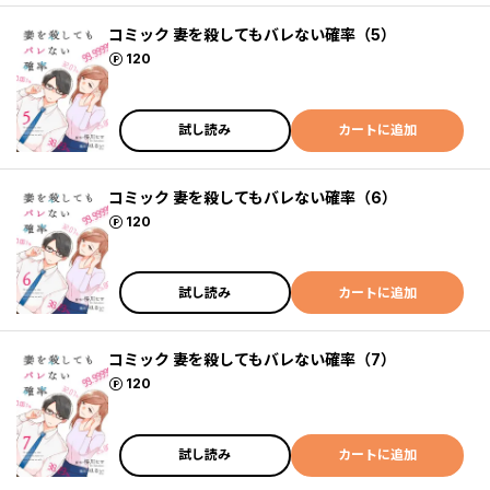
コミック 妻を殺してもバレない確率（5）
ポイント
120
試し読み
カートに追加
コミック 妻を殺してもバレない確率（6）
ポイント
120
試し読み
カートに追加
コミック 妻を殺してもバレない確率（7）
ポイント
120
試し読み
カートに追加