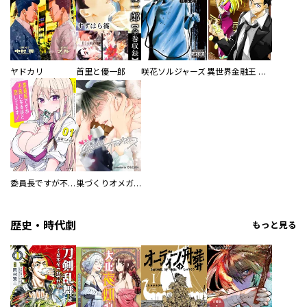
ヤドカリ
首里と優一郎
咲花ソルジャーズ
異世界金融王 ～クローネ・ゴルディオンの覇道～
委員長ですが不良になるほど恋してます！
巣づくりオメガバース
歴史・時代劇
もっと見る