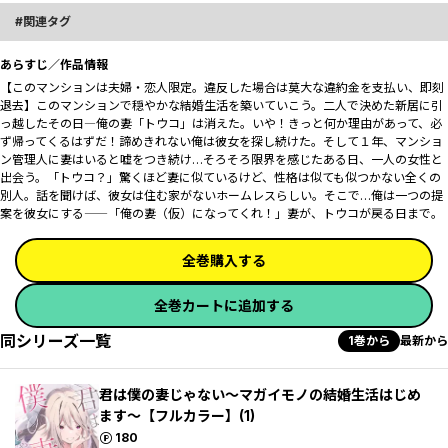
関連タグ
あらすじ／作品情報
【このマンションは夫婦・恋人限定。違反した場合は莫大な違約金を支払い、即刻
退去】このマンションで穏やかな結婚生活を築いていこう。二人で決めた新居に引
っ越したその日――――俺の妻「トウコ」は消えた。いや！きっと何か理由があって、必
ず帰ってくるはずだ！諦めきれない俺は彼女を探し続けた。そして１年、マンショ
ン管理人に妻はいると嘘をつき続け…そろそろ限界を感じたある日、一人の女性と
出会う。「トウコ？」驚くほど妻に似ているけど、性格は似ても似つかない全くの
別人。話を聞けば、彼女は住む家がないホームレスらしい。そこで…俺は一つの提
案を彼女にする――「俺の妻（仮）になってくれ！」妻が、トウコが戻る日まで。
全巻購入する
全巻カートに追加する
同シリーズ一覧
1巻から
最新から
君は僕の妻じゃない～マガイモノの結婚生活はじめ
ます～【フルカラー】(1)
ポイント
180