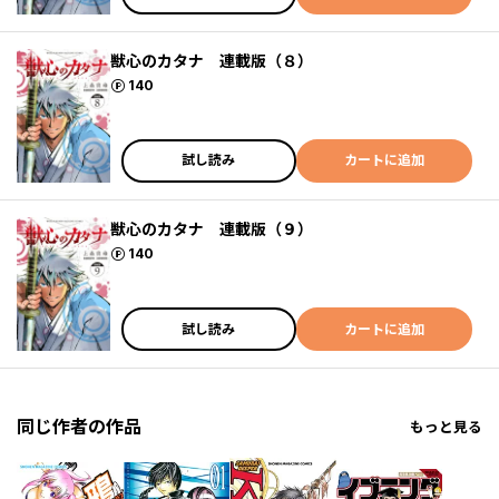
獣心のカタナ 連載版（８）
ポイント
140
試し読み
カートに追加
獣心のカタナ 連載版（９）
ポイント
140
試し読み
カートに追加
同じ作者の作品
もっと見る