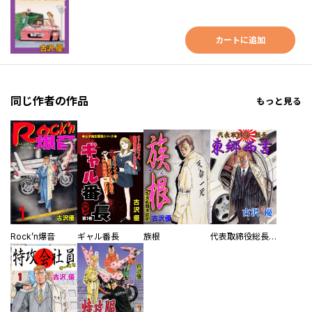
カートに追加
同じ作者の作品
もっと見る
Rock’n爆音
ギャル番長
族根
代表取締役総長 東郷西吉