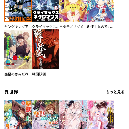
ヤングキングアワーズ
クライマックスネクロマンス 連載版
ヨタモノサダメ ～八百八町の鑑定奇譚～
創造主なのでもっと優しくしてください！
惑星のさみだれスピンオフ その後のヒーロー
戦国妖狐
異世界
もっと見る