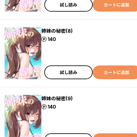
試し読み
カートに追加
姉妹の秘密(8)
ポイント
140
試し読み
カートに追加
姉妹の秘密(9)
ポイント
140