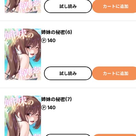
試し読み
カートに追加
姉妹の秘密(6)
ポイント
140
試し読み
カートに追加
姉妹の秘密(7)
ポイント
140