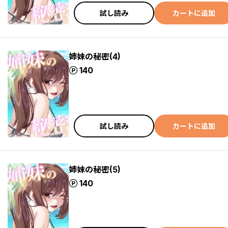
試し読み
カートに追加
姉妹の秘密(4)
ポイント
140
試し読み
カートに追加
姉妹の秘密(5)
ポイント
140