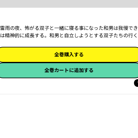
雷雨の夜、怖がる双子と一緒に寝る事になった和男は我慢でき
は精神的に成長する。和男と自立しようとする双子たちの行く
全巻購入する
全巻カートに追加する