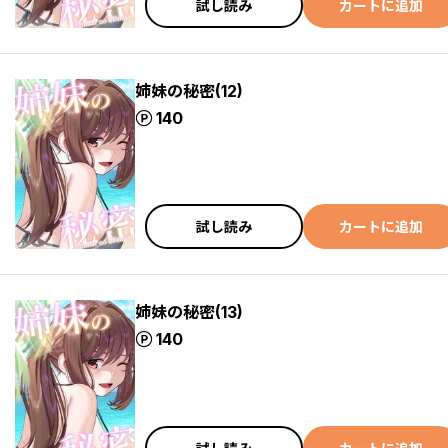
試し読み
カートに追加
姉妹の秘密(12)
ポイント
140
試し読み
カートに追加
姉妹の秘密(13)
ポイント
140