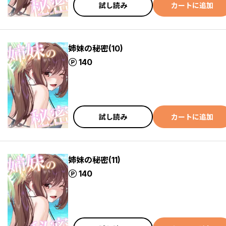
試し読み
カートに追加
姉妹の秘密(10)
ポイント
140
試し読み
カートに追加
姉妹の秘密(11)
ポイント
140