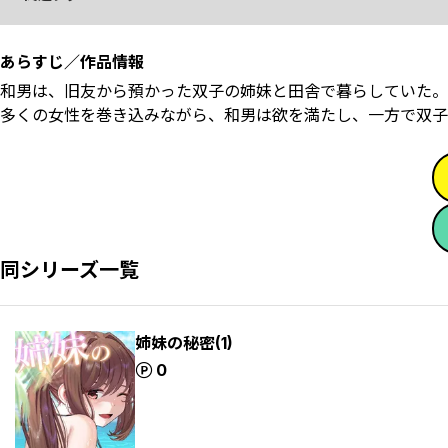
あらすじ／作品情報
和男は、旧友から預かった双子の姉妹と田舎で暮らしていた。
多くの女性を巻き込みながら、和男は欲を満たし、一方で双子
同シリーズ一覧
姉妹の秘密(1)
ポイント
0