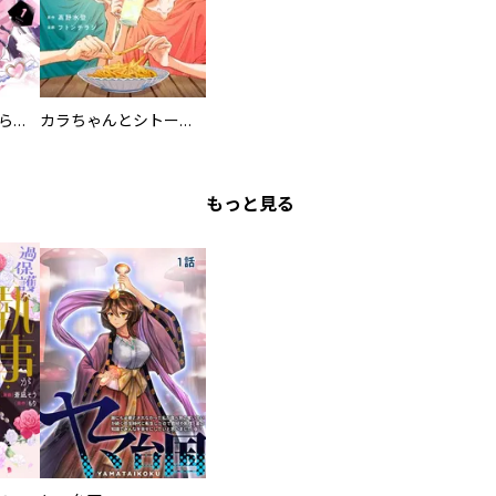
カワイイ恋は着飾らない
カラちゃんとシトーさんと、 【分冊版】
もっと見る