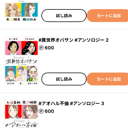
試し読み
カートに追加
#異世界オバサン #アンソロジー 2
ポイント
600
試し読み
カートに追加
#アオハル不倫 #アンソロジー 3
ポイント
600