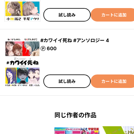
試し読み
カートに追加
#カワイイ死ね #アンソロジー 4
ポイント
600
試し読み
カートに追加
同じ作者の作品