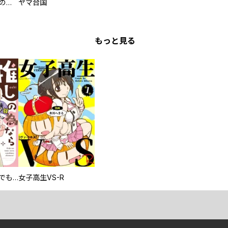
過保護な執事が私の婚活を邪魔してきます！
ヤマ台国
もっと見る
推しの為ならなんでもします！
女子高生VS-R