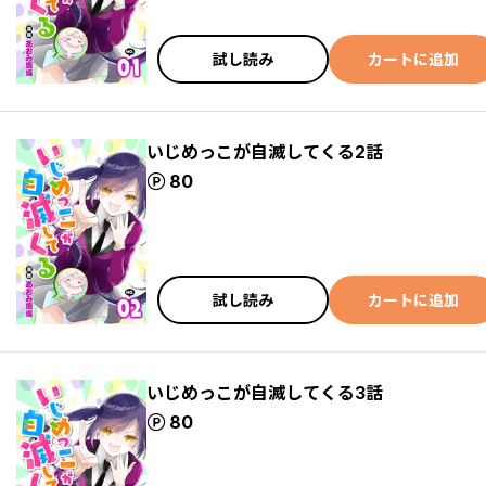
試し読み
カートに追加
いじめっこが自滅してくる2話
ポイント
80
試し読み
カートに追加
いじめっこが自滅してくる3話
ポイント
80