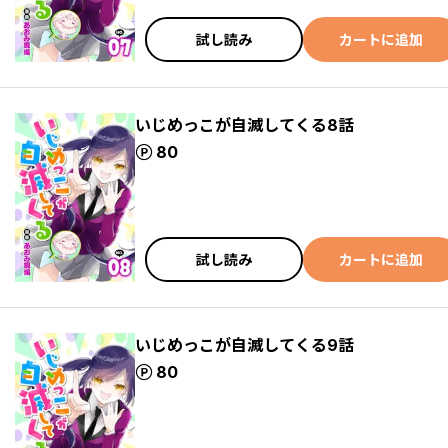
試し読み
カートに追加
いじめっこが自滅してくる8話
ポイント
80
試し読み
カートに追加
いじめっこが自滅してくる9話
ポイント
80