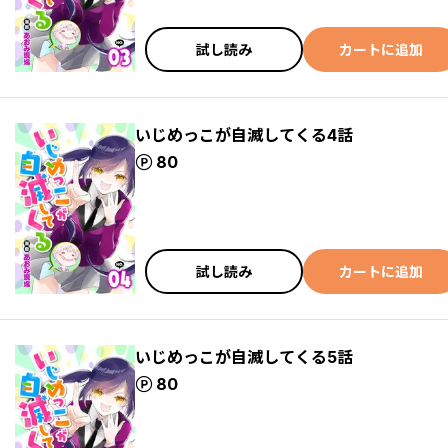
試し読み
カートに追加
いじめっこが自滅してくる4話
ポイント
80
試し読み
カートに追加
いじめっこが自滅してくる5話
ポイント
80