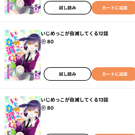
試し読み
カートに追加
いじめっこが自滅してくる12話
ポイント
80
試し読み
カートに追加
いじめっこが自滅してくる13話
ポイント
80