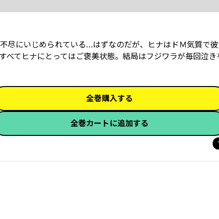
不尽にいじめられている…はずなのだが、ヒナはドＭ気質で彼
すべてヒナにとってはご褒美状態。結局はフジワラが毎回泣き
全巻購入する
全巻カートに追加する