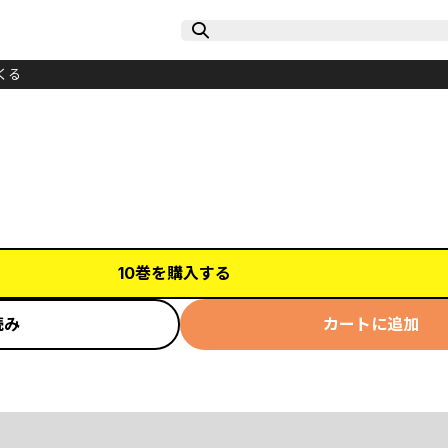
くる
10巻を購入する
読み
カートに追加