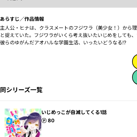
あらすじ／作品情報
主人公・ヒナは、クラスメートのフジワラ（美少女！）から理
と捉えていた。フジワラがいくら考え抜いたいじめをしても、
彼らのゆがんだアオハルな学園生活、いったいどうなる!?
同シリーズ一覧
いじめっこが自滅してくる1話
ポイント
80