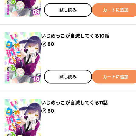
試し読み
カートに追加
いじめっこが自滅してくる10話
ポイント
80
試し読み
カートに追加
いじめっこが自滅してくる11話
ポイント
80