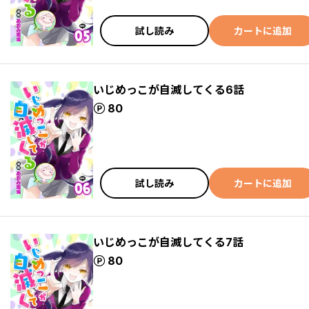
試し読み
カートに追加
いじめっこが自滅してくる6話
ポイント
80
試し読み
カートに追加
いじめっこが自滅してくる7話
ポイント
80