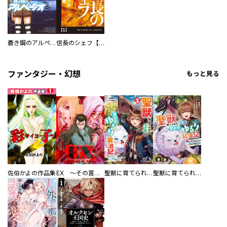
蒼き鋼のアルペジオ
信長のシェフ【単話版】
ファンタジー・幻想
もっと見る
佐伯かよの作品集
EX ～その賞金稼ぎは、世界の出口を探す～【単行本版】
聖獣に育てられた少年の異世界ゆるり放浪記～神様からもらったチート魔法で、仲間たちとスローライフを満喫中～
聖獣に育てられた少年の異世界ゆるり放浪記～神様からもらったチート魔法で、仲間たちとスローライフを満喫中～【分冊版】