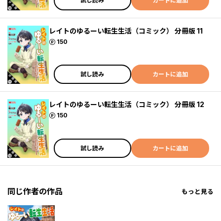
試し読み
カートに追加
レイトのゆるーい転生生活（コミック） 分冊版 11
ポイント
150
試し読み
カートに追加
レイトのゆるーい転生生活（コミック） 分冊版 12
ポイント
150
試し読み
カートに追加
同じ作者の作品
もっと見る