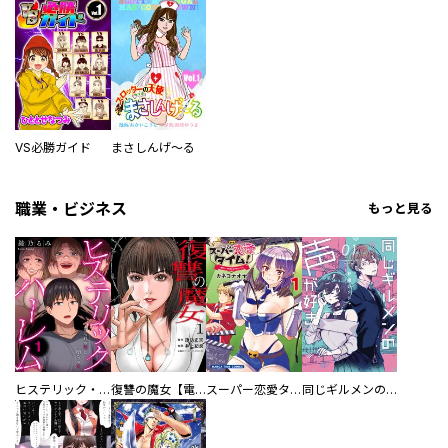
VS必勝ガイド
まさしんげ～る
職業・ビジネス
もっと見る
ヒステリック・ハーレム～搾られる男と堕ちる女～【電子単行本版】
復讐の魔女【電子単行本版】
スーパー恋愛タイム！～現場でドＳな彼女は自宅でデレる～
同じギルメンの声が好き