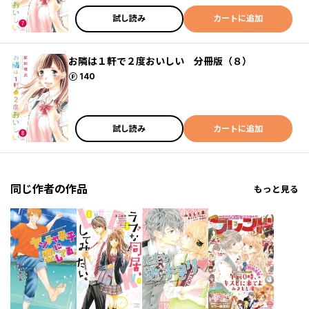
試し読み
カートに追加
お隣は１軒で２度おいしい 分冊版（８）
ポイント
140
試し読み
カートに追加
同じ作者の作品
もっと見る