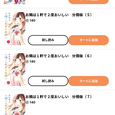
お隣は１軒で２度おいしい 分冊版（５）
ポイント
140
試し読み
カートに追加
お隣は１軒で２度おいしい 分冊版（６）
ポイント
140
試し読み
カートに追加
お隣は１軒で２度おいしい 分冊版（７）
ポイント
140