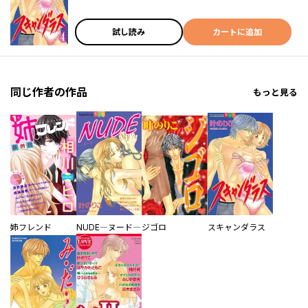
試し読み
カートに追加
同じ作者の作品
もっと見る
姉フレンド
NUDE―ヌード―
ジゴロ
スキャンダラス