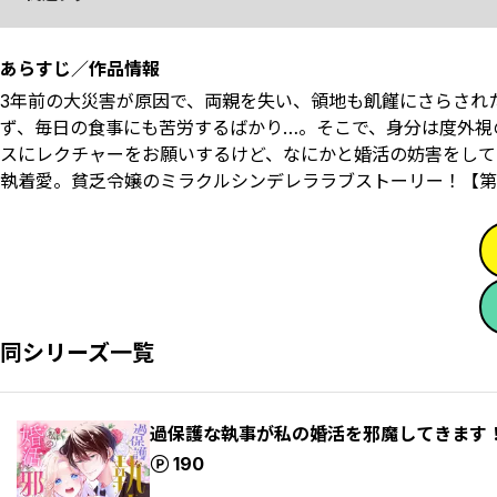
あらすじ／作品情報
3年前の大災害が原因で、両親を失い、領地も飢饉にさらされ
ず、毎日の食事にも苦労するばかり…。そこで、身分は度外視
スにレクチャーをお願いするけど、なにかと婚活の妨害をしてき
執着愛。貧乏令嬢のミラクルシンデレララブストーリー！【第
同シリーズ一覧
過保護な執事が私の婚活を邪魔してきます
ポイント
190