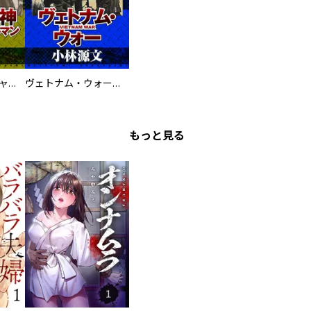
鋼鉄の死神 ミヒャエル・ビットマン戦記
ヴェトナム・ウォー VIETNAM WAR
もっと見る