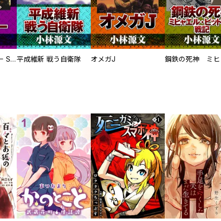
サムライソルジャー SAMURAI SOLDIER
平成維新 戦う自衛隊
オメガJ