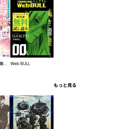
悪夢から目覚めた傲慢令嬢はやり直しを模索中（コミック） 分冊版
Web BULL
もっと見る