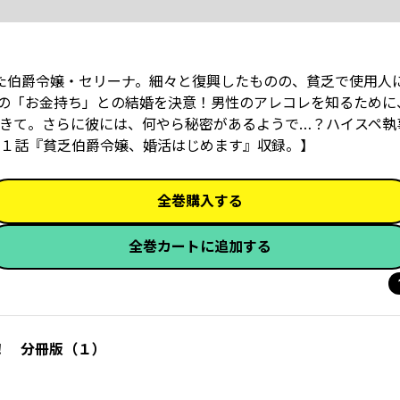
た伯爵令嬢・セリーナ。細々と復興したものの、貧乏で使用人
の「お金持ち」との結婚を決意！男性のアレコレを知るために
て――。さらに彼には、何やら秘密があるようで…？ハイスペ執
１話『貧乏伯爵令嬢、婚活はじめます』収録。】
全巻購入する
全巻カートに追加する
！ 分冊版（１）