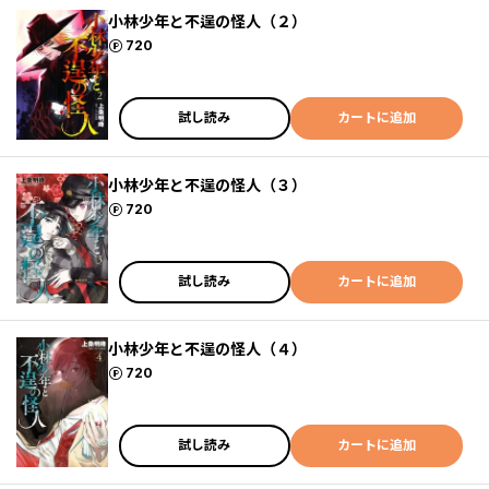
小林少年と不逞の怪人（２）
ポイント
720
試し読み
カートに追加
小林少年と不逞の怪人（３）
ポイント
720
試し読み
カートに追加
小林少年と不逞の怪人（４）
ポイント
720
試し読み
カートに追加