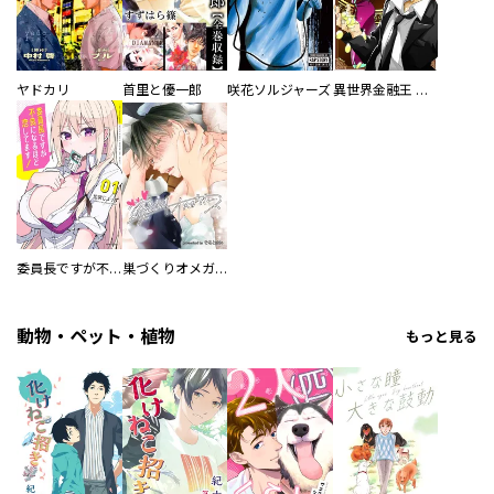
ヤドカリ
首里と優一郎
咲花ソルジャーズ
異世界金融王 ～クローネ・ゴルディオンの覇道～
委員長ですが不良になるほど恋してます！
巣づくりオメガバース
動物・ペット・植物
もっと見る