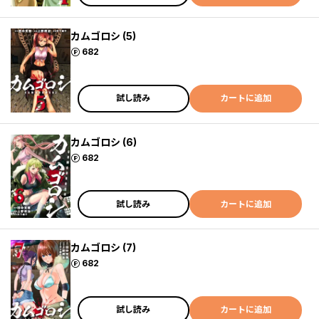
カムゴロシ (5)
ポイント
682
試し読み
カートに追加
カムゴロシ (6)
ポイント
682
試し読み
カートに追加
カムゴロシ (7)
ポイント
682
試し読み
カートに追加