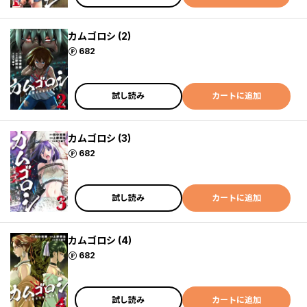
カムゴロシ (2)
ポイント
682
試し読み
カートに追加
カムゴロシ (3)
ポイント
682
試し読み
カートに追加
カムゴロシ (4)
ポイント
682
試し読み
カートに追加