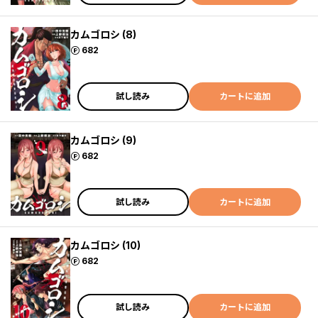
カムゴロシ (8)
ポイント
682
試し読み
カートに追加
カムゴロシ (9)
ポイント
682
試し読み
カートに追加
カムゴロシ (10)
ポイント
682
試し読み
カートに追加