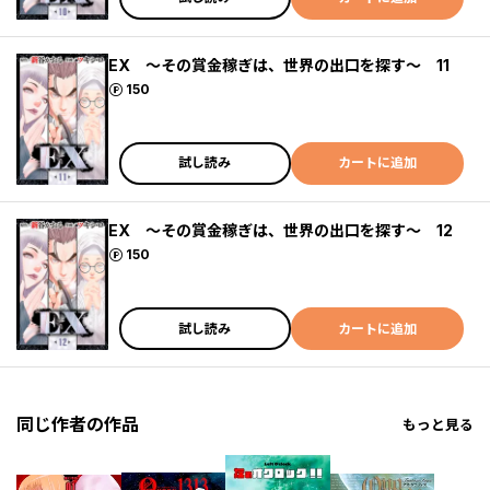
EX ～その賞金稼ぎは、世界の出口を探す～ 11
ポイント
150
試し読み
カートに追加
EX ～その賞金稼ぎは、世界の出口を探す～ 12
ポイント
150
試し読み
カートに追加
同じ作者の作品
もっと見る