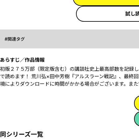
試し
関連タグ
あらすじ／作品情報
初版２７５万部（限定版含む）の講談社史上最高部数を記録し
で読めます！ 荒川弘×田中芳樹『アルスラーン戦記』、最終回
境によりダウンロードに時間がかかる場合がございます。また
同シリーズ一覧