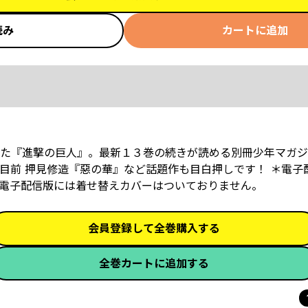
読み
カートに追加
た『進撃の巨人』。最新１３巻の続きが読める別冊少年マガジ
目前 押見修造『惡の華』など話題作も目白押しです！ ＊電子
電子配信版には着せ替えカバーはついておりません。
会員登録して全巻購入する
全巻カートに追加する