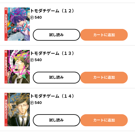
トモダチゲーム（１２）
ポイント
540
試し読み
カートに追加
トモダチゲーム（１３）
ポイント
540
試し読み
カートに追加
トモダチゲーム（１４）
ポイント
540
試し読み
カートに追加