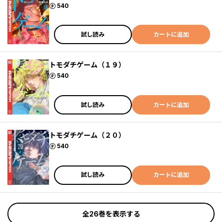
ポイント
540
試し読み
カートに追加
トモダチゲーム（１９）
ポイント
540
試し読み
カートに追加
トモダチゲーム（２０）
ポイント
540
試し読み
カートに追加
全26巻を表示する