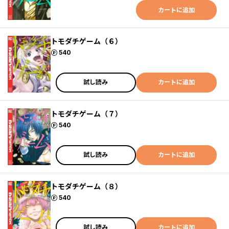
カートに追加
トモダチゲーム（６）
ポイント
540
試し読み
カートに追加
トモダチゲーム（７）
ポイント
540
試し読み
カートに追加
トモダチゲーム（８）
ポイント
540
試し読み
カートに追加