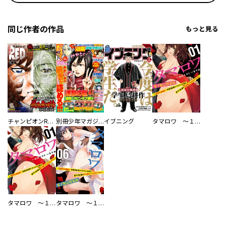
同じ作者の作品
もっと見る
チャンピオンRED
別冊少年マガジン
イブニング
タマロワ ～１００％金目当て 資産３５億のイケメンを巡る訳アリ女達の玉の輿バトルロワイヤル～ 【電子限定特装版】
タマロワ ～１００％金目当て 資産３５億のイケメンを巡る訳アリ女達の玉の輿バトルロワイヤル～
タマロワ ～１００％金目当て 資産３５億のイケメンを巡る訳アリ女達の玉の輿バトルロワイヤル～ 【電子限定特装版】（６）