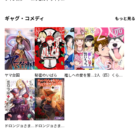
ギャグ・コメディ
もっと見る
ヤマ台国
秘密のいばら
推しへの愛を誓いますか？～アラサー女子、推しは逃げぬが人生逃げる～
2人（匹）くらし。
ドロンジョさまは転生しても悪役令嬢のままだった
ドロンジョさまは転生しても悪役令嬢のままだった【分冊版】