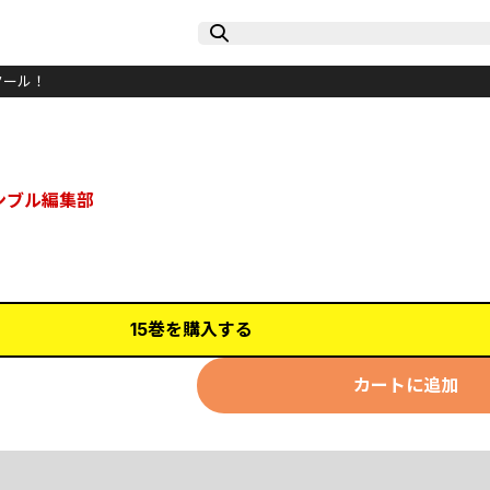
クール！
ンブル編集部
15巻を購入する
カートに追加