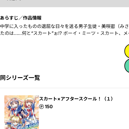
あらすじ／作品情報
中学に入ったものの退屈な日々を送る男子生徒・美咲密（みさ
たのは……何と“スカート”ぉ!? ボーイ・ミーツ・スカート、メイ
同シリーズ一覧
スカート×アフタースクール！（１）
ポイント
150