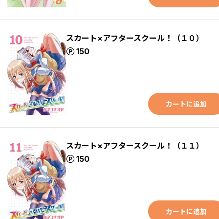
スカート×アフタースクール！（１０）
ポイント
150
カートに追加
スカート×アフタースクール！（１１）
ポイント
150
カートに追加