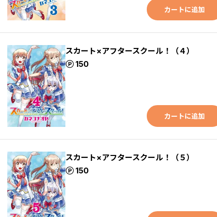
カートに追加
スカート×アフタースクール！（４）
ポイント
150
カートに追加
スカート×アフタースクール！（５）
ポイント
150