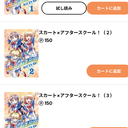
試し読み
カートに追加
スカート×アフタースクール！（２）
ポイント
150
カートに追加
スカート×アフタースクール！（３）
ポイント
150