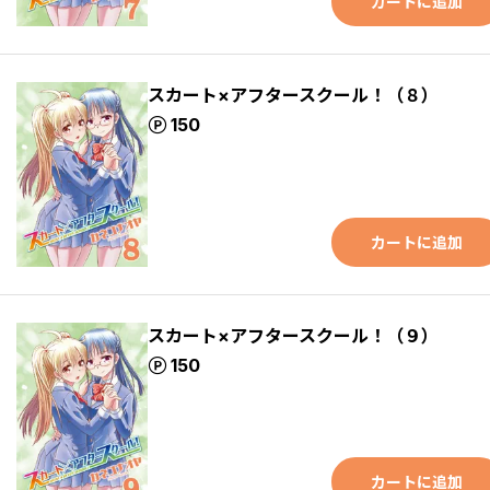
カートに追加
スカート×アフタースクール！（８）
ポイント
150
カートに追加
スカート×アフタースクール！（９）
ポイント
150
カートに追加