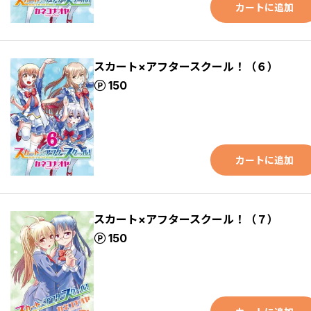
カートに追加
スカート×アフタースクール！（６）
ポイント
150
カートに追加
スカート×アフタースクール！（７）
ポイント
150