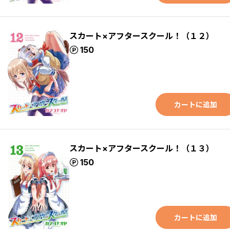
スカート×アフタースクール！（１２）
ポイント
150
カートに追加
スカート×アフタースクール！（１３）
ポイント
150
カートに追加