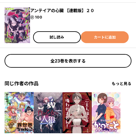
アンテイアの心臓 【連載版】２０
ポイント
100
試し読み
カートに追加
全23巻を表示する
同じ作者の作品
もっと見る