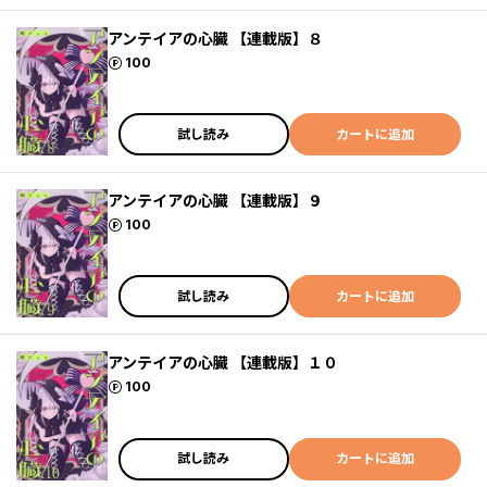
アンテイアの心臓 【連載版】８
ポイント
100
試し読み
カートに追加
アンテイアの心臓 【連載版】９
ポイント
100
試し読み
カートに追加
アンテイアの心臓 【連載版】１０
ポイント
100
試し読み
カートに追加