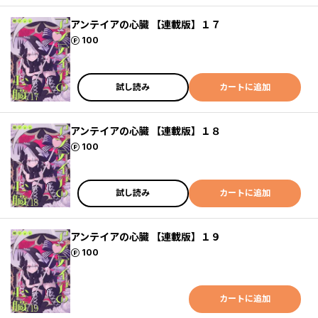
アンテイアの心臓 【連載版】１７
ポイント
100
試し読み
カートに追加
アンテイアの心臓 【連載版】１８
ポイント
100
試し読み
カートに追加
アンテイアの心臓 【連載版】１９
ポイント
100
カートに追加