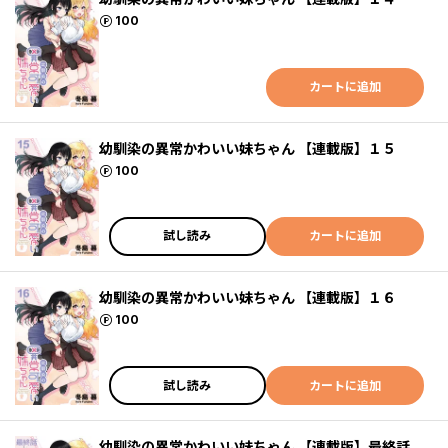
ポイント
100
カートに追加
幼馴染の異常かわいい妹ちゃん 【連載版】１５
ポイント
100
試し読み
カートに追加
幼馴染の異常かわいい妹ちゃん 【連載版】１６
ポイント
100
試し読み
カートに追加
幼馴染の異常かわいい妹ちゃん 【連載版】最終話