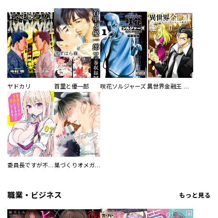
ヤドカリ
首里と優一郎
咲花ソルジャーズ
異世界金融王 ～クローネ・ゴルディオンの覇道～
委員長ですが不良になるほど恋してます！
巣づくりオメガバース
職業・ビジネス
もっと見る