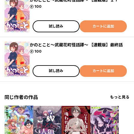
ポイント
100
試し読み
カートに追加
かのとこと～武蔵花町怪話譚～ 【連載版】最終話
ポイント
100
試し読み
カートに追加
同じ作者の作品
もっと見る