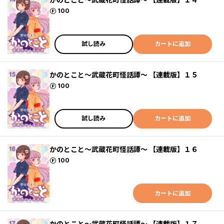
ポイント
100
試し読み
カートに追加
かのとこと～武蔵花町怪話譚～ 【連載版】１５
ポイント
100
試し読み
カートに追加
かのとこと～武蔵花町怪話譚～ 【連載版】１６
ポイント
100
カートに追加
かのとこと～武蔵花町怪話譚～ 【連載版】１７