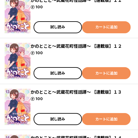
かのとこと～武蔵花町怪話譚～ 【連載版】１１
ポイント
100
試し読み
カートに追加
かのとこと～武蔵花町怪話譚～ 【連載版】１２
ポイント
100
試し読み
カートに追加
かのとこと～武蔵花町怪話譚～ 【連載版】１３
ポイント
100
試し読み
カートに追加
かのとこと～武蔵花町怪話譚～ 【連載版】１４