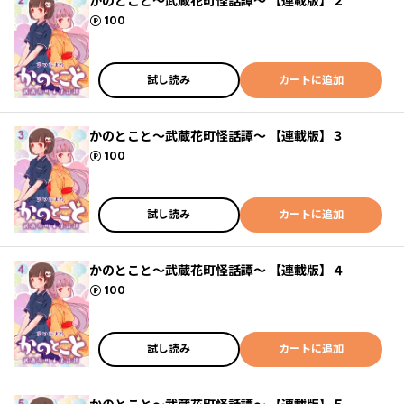
かのとこと～武蔵花町怪話譚～ 【連載版】２
ポイント
100
試し読み
カートに追加
かのとこと～武蔵花町怪話譚～ 【連載版】３
ポイント
100
試し読み
カートに追加
かのとこと～武蔵花町怪話譚～ 【連載版】４
ポイント
100
試し読み
カートに追加